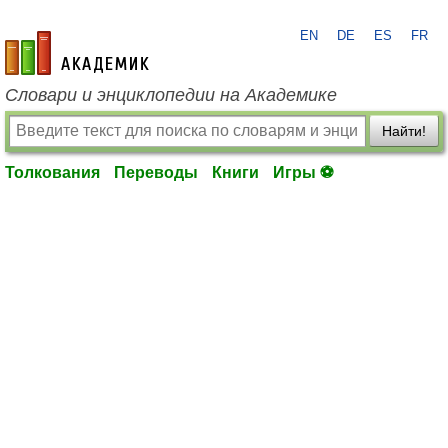
EN
DE
ES
FR
academic.ru
Словари и энциклопедии на Академике
Найти!
Толкования
Переводы
Книги
Игры ⚽