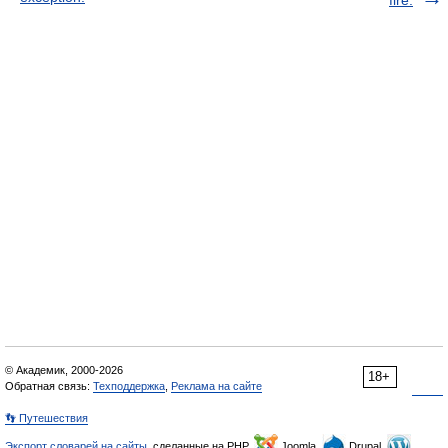
fire.
© Академик, 2000-2026
18+
Обратная связь:
Техподдержка
,
Реклама на сайте
👣 Путешествия
Экспорт словарей на сайты
, сделанные на PHP,
Joomla,
Drupal,